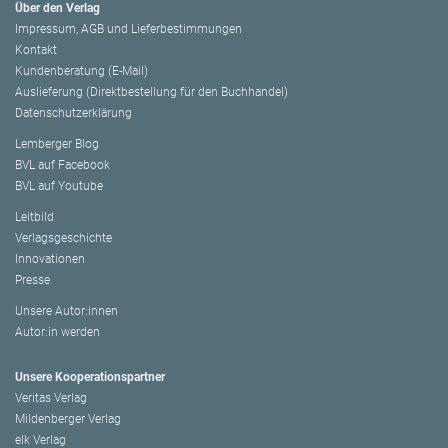
Über den Verlag
Impressum, AGB und Lieferbestimmungen
Kontakt
Kundenberatung (E-Mail)
Auslieferung (Direktbestellung für den Buchhandel)
Datenschutzerklärung
Lemberger Blog
BVL auf Facebook
BVL auf Youtube
Leitbild
Verlagsgeschichte
Innovationen
Presse
Unsere Autor:innen
Autor:in werden
Unsere Kooperationspartner
Veritas Verlag
Mildenberger Verlag
elk Verlag