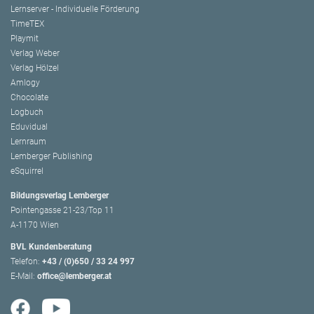
Lernserver - Individuelle Förderung
TimeTEX
Playmit
Verlag Weber
Verlag Hölzel
Amlogy
Chocolate
Logbuch
Eduvidual
Lernraum
Lemberger Publishing
eSquirrel
Bildungsverlag Lemberger
Pointengasse 21-23/Top 11
A-1170 Wien
BVL Kundenberatung
Telefon:
+43 / (0)650 / 33 24 997
E-Mail:
office@lemberger.at