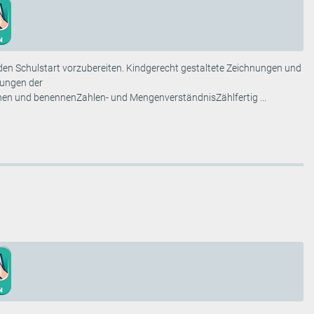
uf den Schulstart vorzubereiten. Kindgerecht gestaltete Zeichnungen und
bungen der
n und benennenZahlen- und MengenverständnisZählfertig ...