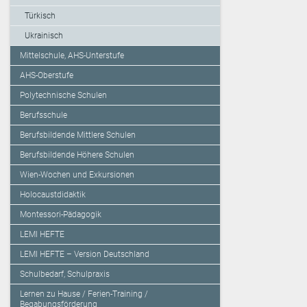
Türkisch
Ukrainisch
Mittelschule, AHS-Unterstufe
AHS-Oberstufe
Polytechnische Schulen
Berufsschule
Berufsbildende Mittlere Schulen
Berufsbildende Höhere Schulen
Wien-Wochen und Exkursionen
Holocaustdidaktik
Montessori-Pädagogik
LEMI HEFTE
LEMI HEFTE – Version Deutschland
Schulbedarf, Schulpraxis
Lernen zu Hause / Ferien-Training /
Begabungsförderung