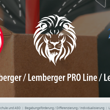
schule und ASO
Begabungsförderung / Differenzierung / Individualisierung
L