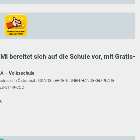
I bereitet sich auf die Schule vor, mit Gratis-
GA – Volksschule
rt; gedruckt in Österreich. GRATIS LEHRER/INNEN-HANDEXEMPLARE!
123-514-9-COD
 €