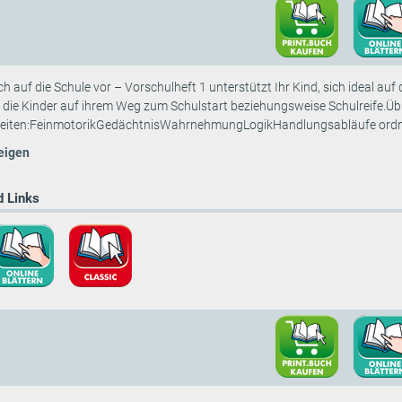
ich auf die Schule vor – Vorschulheft 1 unterstützt Ihr Kind, sich ideal a
n die Kinder auf ihrem Weg zum Schulstart beziehungsweise Schulreife.Ü
keiten:FeinmotorikGedächtnisWahrnehmungLogikHandlungsabläufe ordne
eigen
 Links