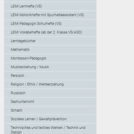
LEMI Lernhefte (VS)
LEMI Motorikhefte mit Spurhalteassistent (VS)
LEMI Pädagogik Schulhefte (VS)
LEMI Vokabelhefte (ab der 2. Klasse VS/ASO)
Lerntagebücher
Mathematik
Montessori-Pädagogik
Musikerziehung / Musik
Persisch
Religion / Ethik / Werteerziehung
Russisch
Sachunterricht
Schach
Soziales Lernen / Gewaltprävention
Technisches und textiles Werken / Technik und
Design