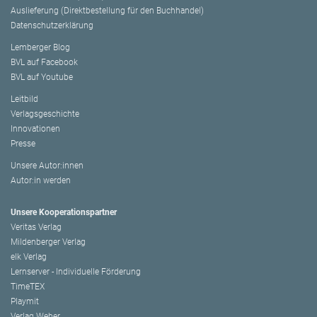
Auslieferung (Direktbestellung für den Buchhandel)
Datenschutzerklärung
Lemberger Blog
BVL auf Facebook
BVL auf Youtube
Leitbild
Verlagsgeschichte
Innovationen
Presse
Unsere Autor:innen
Autor:in werden
Unsere Kooperationspartner
Veritas Verlag
Mildenberger Verlag
elk Verlag
Lernserver - Individuelle Förderung
TimeTEX
Playmit
Verlag Weber