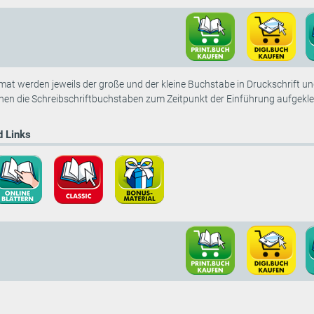
at werden jeweils der große und der kleine Buchstabe in Druckschrift und
nen die Schreibschriftbuchstaben zum Zeitpunkt der Einführung aufgekl
 Links