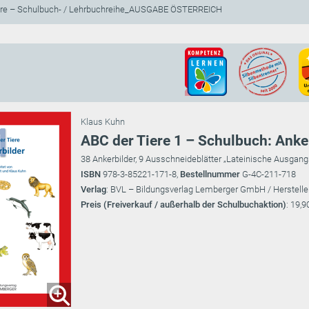
ere – Schulbuch- / Lehrbuchreihe_AUSGABE ÖSTERREICH
Klaus Kuhn
ABC der Tiere 1 – Schulbuch: Anke
38 Ankerbilder, 9 Ausschneideblätter „Lateinische Ausgang
ISBN
978-3-85221-171-8,
Bestellnummer
G-4C-211-718
Verlag
: BVL – Bildungsverlag Lemberger GmbH / Herstelle
Preis (Freiverkauf / außerhalb der Schulbuchaktion)
: 19,9