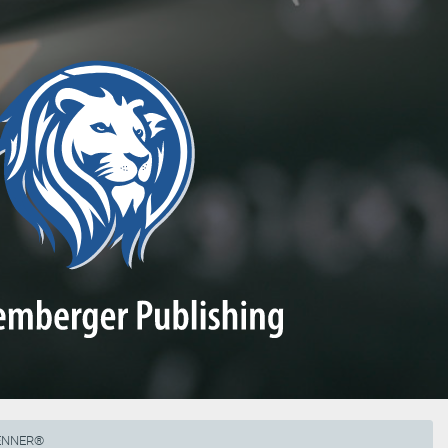
RENNER®