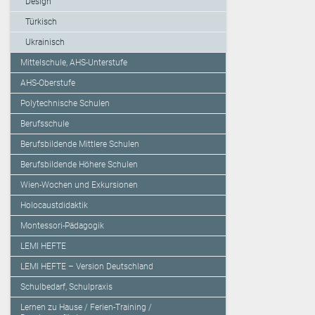
Design
Türkisch
Ukrainisch
Mittelschule, AHS-Unterstufe
AHS-Oberstufe
Polytechnische Schulen
Berufsschule
Berufsbildende Mittlere Schulen
Berufsbildende Höhere Schulen
Wien-Wochen und Exkursionen
Holocaustdidaktik
Montessori-Pädagogik
LEMI HEFTE
LEMI HEFTE – Version Deutschland
Schulbedarf, Schulpraxis
Lernen zu Hause / Ferien-Training /