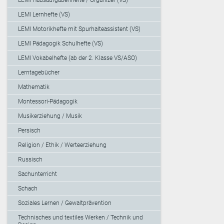
LEMI Lernhefte (VS)
LEMI Motorikhefte mit Spurhalteassistent (VS)
LEMI Pädagogik Schulhefte (VS)
LEMI Vokabelhefte (ab der 2. Klasse VS/ASO)
Lerntagebücher
Mathematik
Montessori-Pädagogik
Musikerziehung / Musik
Persisch
Religion / Ethik / Werteerziehung
Russisch
Sachunterricht
Schach
Soziales Lernen / Gewaltprävention
Technisches und textiles Werken / Technik und