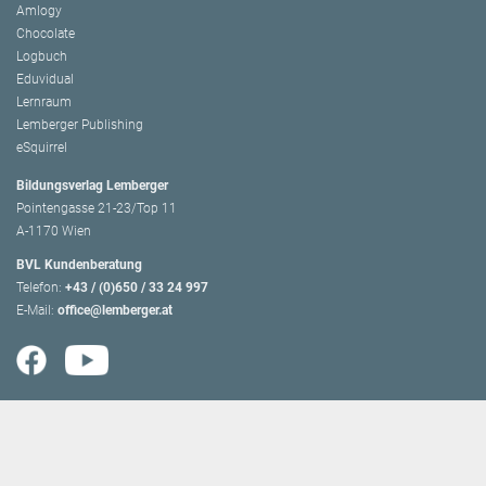
Amlogy
Chocolate
Logbuch
Eduvidual
Lernraum
Lemberger Publishing
eSquirrel
Bildungsverlag Lemberger
Pointengasse 21-23/Top 11
A-1170 Wien
BVL Kundenberatung
Telefon:
+43 / (0)650 / 33 24 997
E-Mail:
office@lemberger.at