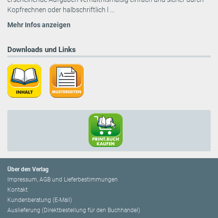
Kopfrechnen oder halbschriftlich l ...
Mehr Infos anzeigen
Downloads und Links
Über den Verlag
Impressum, AGB und Lieferbestimmungen
Kontakt
Kundenberatung (E-Mail)
Auslieferung (Direktbestellung für den Buchhandel)