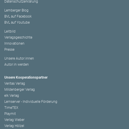
Datenschutzerklärung
Lemberger Blog
BVL auf Facebook
BVL auf Youtube
Leitbild
Verlagsgeschichte
Innovationen
Presse
Unsere Autor:innen
Autor:in werden
Unsere Kooperationspartner
Veritas Verlag
Mildenberger Verlag
elk Verlag
Lernserver - Individuelle Förderung
TimeTEX
Playmit
Verlag Weber
Verlag Hölzel