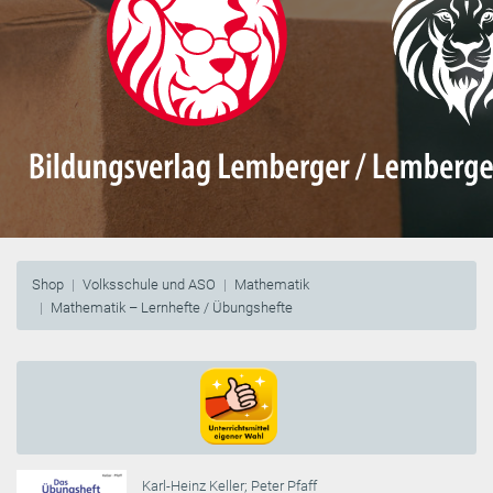
Shop
Volksschule und ASO
Mathematik
Mathematik – Lernhefte / Übungshefte
Karl-Heinz Keller
;
Peter Pfaff