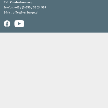
BVL Kundenberatung
Telefon:
+43 / (0)650 / 33 24 997
E-Mail:
office@lemberger.at