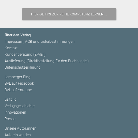
HIER GEHT'S ZUR REIHE KOMPETENZ LERNEN ...
Über den Verlag
Impressum, AGB und Lieferbestimmungen
Kontakt
Kundenberatung (E-Mail)
Auslieferung (Direktbestellung für den Buchhandel)
Datenschutzerklärung
Lemberger Blog
BVL auf Facebook
BVL auf Youtube
Leitbild
Verlagsgeschichte
Innovationen
Presse
Unsere Autor:innen
Autor:in werden