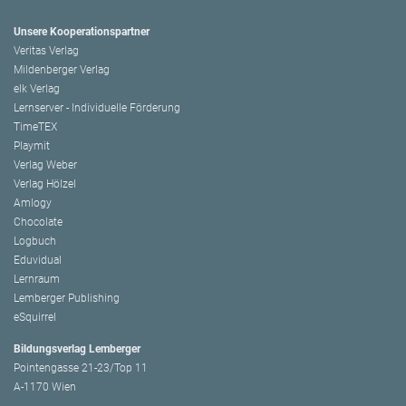
Unsere Kooperationspartner
Veritas Verlag
Mildenberger Verlag
elk Verlag
Lernserver - Individuelle Förderung
TimeTEX
Playmit
Verlag Weber
Verlag Hölzel
Amlogy
Chocolate
Logbuch
Eduvidual
Lernraum
Lemberger Publishing
eSquirrel
Bildungsverlag Lemberger
Pointengasse 21-23/Top 11
A-1170 Wien