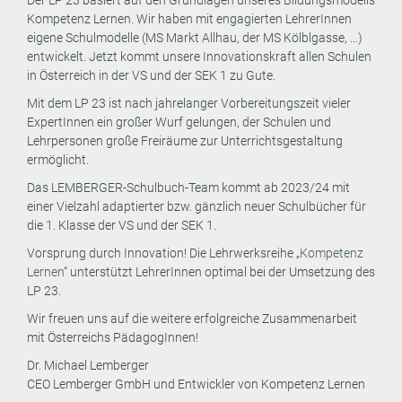
Der LP 23 basiert auf den Grundlagen unseres Bildungsmodells
Kompetenz Lernen. Wir haben mit engagierten LehrerInnen
eigene Schulmodelle (MS Markt Allhau, der MS Kölblgasse, …)
entwickelt. Jetzt kommt unsere Innovationskraft allen Schulen
in Österreich in der VS und der SEK 1 zu Gute.
Mit dem LP 23 ist nach jahrelanger Vorbereitungszeit vieler
ExpertInnen ein großer Wurf gelungen, der Schulen und
Lehrpersonen große Freiräume zur Unterrichtsgestaltung
ermöglicht.
Das LEMBERGER-Schulbuch-Team kommt ab 2023/24 mit
einer Vielzahl adaptierter bzw. gänzlich neuer Schulbücher für
die 1. Klasse der VS und der SEK 1.
Vorsprung durch Innovation! Die Lehrwerksreihe „
Kompetenz
Lernen
“ unterstützt LehrerInnen optimal bei der Umsetzung des
LP 23.
Wir freuen uns auf die weitere erfolgreiche Zusammenarbeit
mit Österreichs PädagogInnen!
Dr. Michael Lemberger
CEO Lemberger GmbH und Entwickler von Kompetenz Lernen