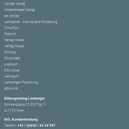
Veritas Verlag
Mildenberger Verlag
elk Verlag
Lernserver - Individuelle Förderung
TimeTEX
Playmit
Verlag Weber
Verlag Hölzel
Amlogy
Chocolate
Logbuch
Eduvidual
Lernraum
Lemberger Publishing
eSquirrel
Bildungsverlag Lemberger
Pointengasse 21-23/Top 11
A-1170 Wien
BVL Kundenberatung
Telefon:
+43 / (0)650 / 33 24 997