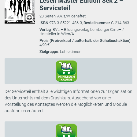
Lesen Master Edition Sek 2 –
Serviceteil
23 Seiten, A4, s/w, geheftet
ISBN
978-3-85221-486-3,
Bestellnummer
G-214-863
Verlag
: BVL – Bildungsverlag Lemberger GmbH /
Hersteller in Wien/A
Preis (Freiverkauf / außerhalb der Schulbuchaktion)
:
4,90 €
Zielgruppe
: Lehrer:innen
Der Serviceteil enthält alle wichtigen Informationen zur Organisation
des Unterrichts mit dem Crashkurs. Ausgehend von einer
Vorstellung des Konzeptes werden die Möglichkeiten und Module
ausführlich erläutert.