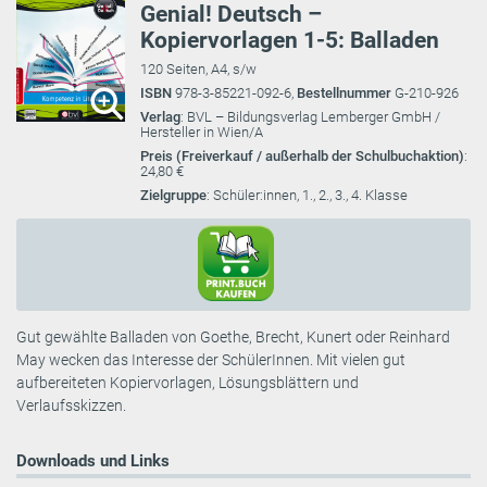
Genial! Deutsch –
Kopiervorlagen 1-5: Balladen
120 Seiten, A4, s/w
ISBN
978-3-85221-092-6,
Bestellnummer
G-210-926
Verlag
: BVL – Bildungsverlag Lemberger GmbH /
Hersteller in Wien/A
Preis (Freiverkauf / außerhalb der Schulbuchaktion)
:
24,80 €
Zielgruppe
: Schüler:innen, 1., 2., 3., 4. Klasse
Gut gewählte Balladen von Goethe, Brecht, Kunert oder Reinhard
May wecken das Interesse der SchülerInnen. Mit vielen gut
aufbereiteten Kopiervorlagen, Lösungsblättern und
Verlaufsskizzen.
Downloads und Links