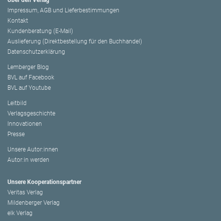
Über den Verlag
Impressum, AGB und Lieferbestimmungen
Kontakt
Kundenberatung (E-Mail)
Auslieferung (Direktbestellung für den Buchhandel)
Datenschutzerklärung
Lemberger Blog
BVL auf Facebook
BVL auf Youtube
Leitbild
Verlagsgeschichte
Innovationen
Presse
Unsere Autor:innen
Autor:in werden
Unsere Kooperationspartner
Veritas Verlag
Mildenberger Verlag
elk Verlag