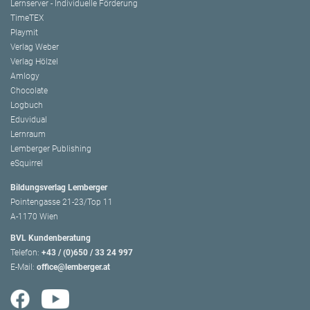
Lernserver - Individuelle Förderung
TimeTEX
Playmit
Verlag Weber
Verlag Hölzel
Amlogy
Chocolate
Logbuch
Eduvidual
Lernraum
Lemberger Publishing
eSquirrel
Bildungsverlag Lemberger
Pointengasse 21-23/Top 11
A-1170 Wien
BVL Kundenberatung
Telefon:
+43 / (0)650 / 33 24 997
E-Mail:
office@lemberger.at