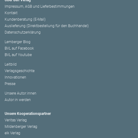
Über den Verlag
Impressum, AGB und Lieferbestimmungen
Kontakt
Kundenberatung (E-Mail)
Auslieferung (Direktbestellung für den Buchhandel)
Datenschutzerklärung
Lemberger Blog
BVL auf Facebook
BVL auf Youtube
Leitbild
Verlagsgeschichte
Innovationen
Presse
Unsere Autor:innen
Autor:in werden
Unsere Kooperationspartner
Veritas Verlag
Mildenberger Verlag
elk Verlag