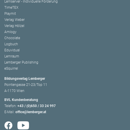
Lernserver - Individuelle Förderung
TimeTEX
Playmit
Verlag Weber
Verlag Hölzel
Amlogy
Chocolate
Logbuch
Eduvidual
Lernraum
Lemberger Publishing
eSquirrel
Bildungsverlag Lemberger
Pointengasse 21-23/Top 11
A-1170 Wien
BVL Kundenberatung
Telefon:
+43 / (0)650 / 33 24 997
E-Mail:
office@lemberger.at