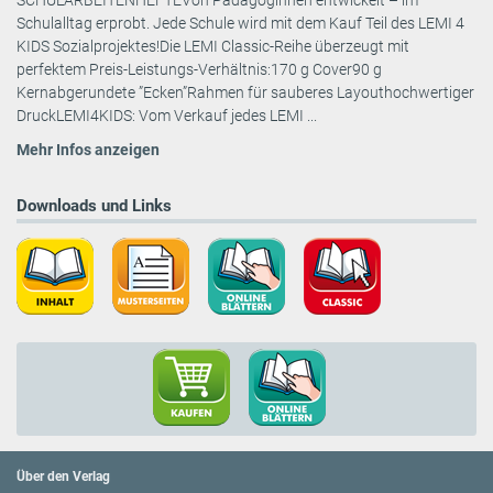
Schulalltag erprobt. Jede Schule wird mit dem Kauf Teil des LEMI 4
KIDS Sozialprojektes!Die LEMI Classic-Reihe überzeugt mit
perfektem Preis-Leistungs-Verhältnis:170 g Cover90 g
Kernabgerundete ”Ecken”Rahmen für sauberes Layouthochwertiger
DruckLEMI4KIDS: Vom Verkauf jedes LEMI ...
Mehr Infos anzeigen
Downloads und Links
Über den Verlag