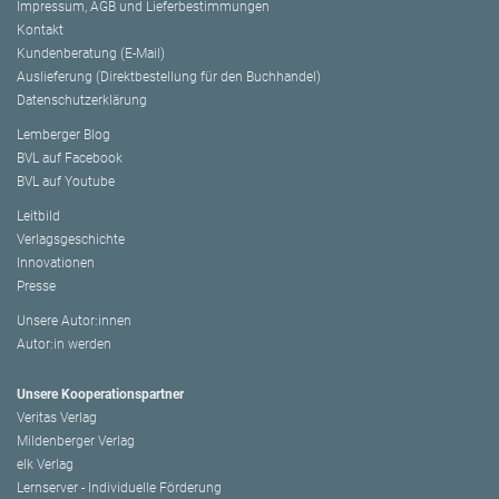
Impressum, AGB und Lieferbestimmungen
Kontakt
Kundenberatung (E-Mail)
Auslieferung (Direktbestellung für den Buchhandel)
Datenschutzerklärung
Lemberger Blog
BVL auf Facebook
BVL auf Youtube
Leitbild
Verlagsgeschichte
Innovationen
Presse
Unsere Autor:innen
Autor:in werden
Unsere Kooperationspartner
Veritas Verlag
Mildenberger Verlag
elk Verlag
Lernserver - Individuelle Förderung