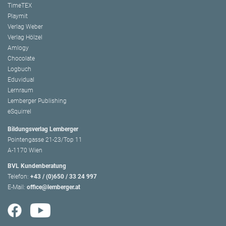
TimeTEX
Playmit
Verlag Weber
Verlag Hölzel
Amlogy
Chocolate
Logbuch
Eduvidual
Lernraum
Lemberger Publishing
eSquirrel
Bildungsverlag Lemberger
Pointengasse 21-23/Top 11
A-1170 Wien
BVL Kundenberatung
Telefon:
+43 / (0)650 / 33 24 997
E-Mail:
office@lemberger.at