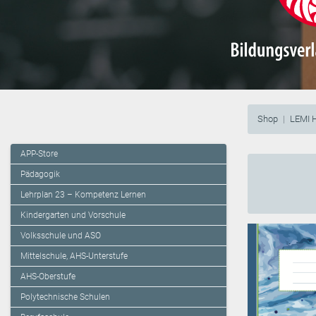
Shop
LEMI 
APP-Store
Pädagogik
Lehrplan 23 – Kompetenz Lernen
Kindergarten und Vorschule
Volksschule und ASO
Mittelschule, AHS-Unterstufe
AHS-Oberstufe
Polytechnische Schulen