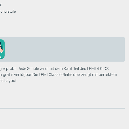
 €
. Schulstufe
probt. Jede Schule wird mit dem Kauf Teil des LEMI 4 KIDS
ln gratis verfügbar!Die LEMI Classic-Reihe überzeugt mit perfektem
 Layout ...