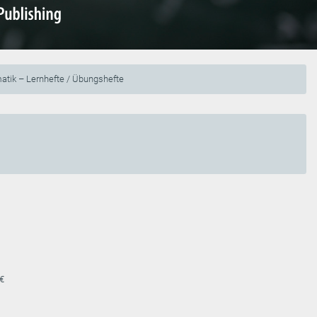
tik – Lernhefte / Übungshefte
 €