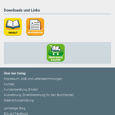
Downloads und Links
Über den Verlag
Impressum, AGB und Lieferbestimmungen
Kontakt
Kundenberatung (E-Mail)
Auslieferung (Direktbestellung für den Buchhandel)
Datenschutzerklärung
Lemberger Blog
BVL auf Facebook