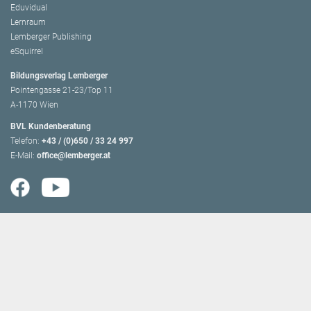
Eduvidual
Lernraum
Lemberger Publishing
eSquirrel
Bildungsverlag Lemberger
Pointengasse 21-23/Top 11
A-1170 Wien
BVL Kundenberatung
Telefon:
+43 / (0)650 / 33 24 997
E-Mail:
office@lemberger.at