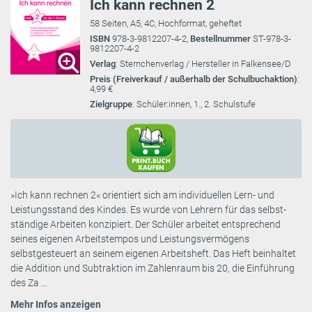
Ich kann rechnen 2
58 Seiten, A5, 4C, Hochformat, geheftet
ISBN
978-3-9812207-4-2,
Bestellnummer
ST-978-3-
9812207-4-2
Verlag
: Sternchenverlag / Hersteller in Falkensee/D
Preis (Freiverkauf / außerhalb der Schulbuchaktion)
:
4,99 €
Zielgruppe
: Schüler:innen, 1., 2. Schulstufe
»Ich kann rechnen 2« orientiert sich am individuellen Lern- und
Leistungsstand des Kindes. Es wurde von Lehrern für das selbst-
ständige Arbeiten konzipiert. Der Schüler arbeitet entsprechend
seines eigenen Arbeitstempos und Leistungsvermögens
selbstgesteuert an seinem eigenen Arbeitsheft. Das Heft beinhaltet
die Addition und Subtraktion im Zahlenraum bis 20, die Einführung
des Za ...
Mehr Infos anzeigen