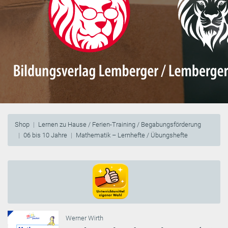
Shop
Lernen zu Hause / Ferien-Training / Begabungsförderung
06 bis 10 Jahre
Mathematik – Lernhefte / Übungshefte
Werner Wirth