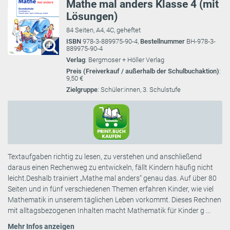
Mathe mal anders Klasse 4 (mit
Lösungen)
84 Seiten, A4, 4C, geheftet
ISBN
978-3-889975-90-4,
Bestellnummer
BH-978-3-
889975-90-4
Verlag
: Bergmoser + Höller Verlag
Preis (Freiverkauf / außerhalb der Schulbuchaktion)
:
9,50 €
Zielgruppe
: Schüler:innen, 3. Schulstufe
Textaufgaben richtig zu lesen, zu verstehen und anschließend
daraus einen Rechenweg zu entwickeln, fällt Kindern häufig nicht
leicht.Deshalb trainiert „Mathe mal anders“ genau das. Auf über 80
Seiten und in fünf verschiedenen Themen erfahren Kinder, wie viel
Mathematik in unserem täglichen Leben vorkommt. Dieses Rechnen
mit alltagsbezogenen Inhalten macht Mathematik für Kinder g ...
Mehr Infos anzeigen