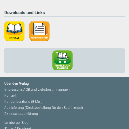
Downloads und Links
Über den Verlag
Impressum, AGB und Lieferbestimmungen
Kontakt
Kundenberatung (E-Mail)
Auslieferung (Direktbestellung für den Buchhandel)
Datenschutzerklärung
Lemberger Blog
BVL auf Facebook