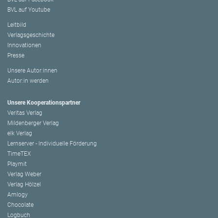
BVL auf Youtube
Leitbild
Verlagsgeschichte
Innovationen
Presse
Unsere Autor:innen
Autor:in werden
Unsere Kooperationspartner
Veritas Verlag
Mildenberger Verlag
elk Verlag
Lernserver - Individuelle Förderung
TimeTEX
Playmit
Verlag Weber
Verlag Hölzel
Amlogy
Chocolate
Logbuch