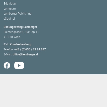
Eduvidual
Lernraum
Lemberger Publishing
eSquirrel
Bildungsverlag Lemberger
Pointengasse 21-23/Top 11
A-1170 Wien
BVL Kundenberatung
Telefon:
+43 / (0)650 / 33 24 997
E-Mail:
office@lemberger.at