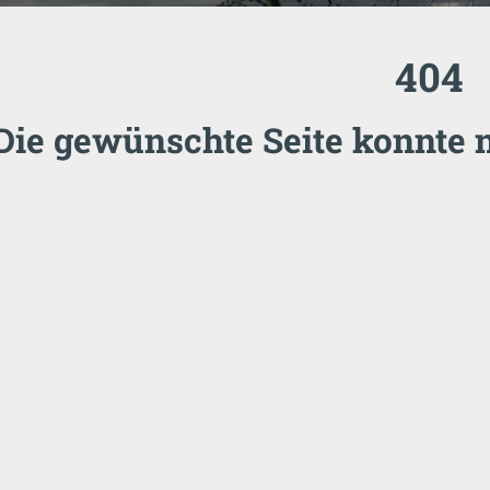
404
Die gewünschte Seite konnte 