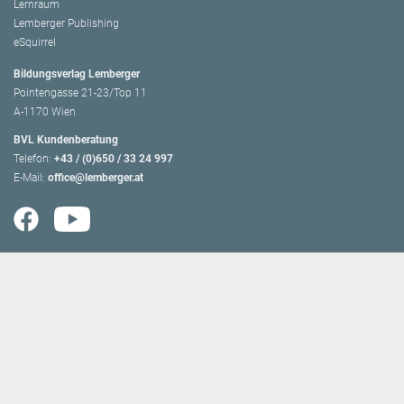
Lernraum
Lemberger Publishing
eSquirrel
Bildungsverlag Lemberger
Pointengasse 21-23/Top 11
A-1170 Wien
BVL Kundenberatung
Telefon:
+43 / (0)650 / 33 24 997
E-Mail:
office@lemberger.at