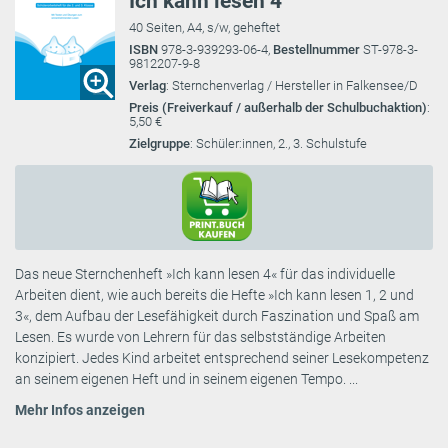
Ich kann lesen 4
40 Seiten, A4, s/w, geheftet
ISBN
978-3-939293-06-4,
Bestellnummer
ST-978-3-
9812207-9-8
Verlag
: Sternchenverlag / Hersteller in Falkensee/D
Preis (Freiverkauf / außerhalb der Schulbuchaktion)
:
5,50 €
Zielgruppe
: Schüler:innen, 2., 3. Schulstufe
Das neue Sternchenheft »Ich kann lesen 4« für das individuelle
Arbeiten dient, wie auch bereits die Hefte »Ich kann lesen 1, 2 und
3«, dem Aufbau der Lesefähigkeit durch Faszination und Spaß am
Lesen. Es wurde von Lehrern für das selbstständige Arbeiten
konzipiert. Jedes Kind arbeitet entsprechend seiner Lesekompetenz
an seinem eigenen Heft und in seinem eigenen Tempo. ...
Mehr Infos anzeigen