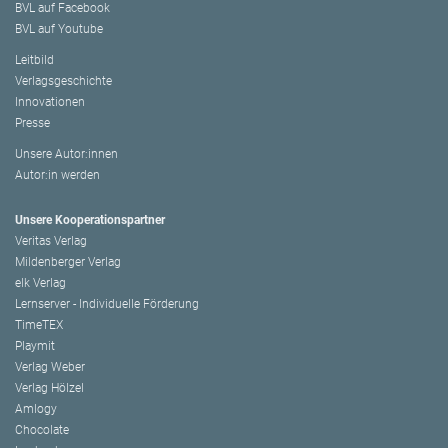
BVL auf Facebook
BVL auf Youtube
Leitbild
Verlagsgeschichte
Innovationen
Presse
Unsere Autor:innen
Autor:in werden
Unsere Kooperationspartner
Veritas Verlag
Mildenberger Verlag
elk Verlag
Lernserver - Individuelle Förderung
TimeTEX
Playmit
Verlag Weber
Verlag Hölzel
Amlogy
Chocolate