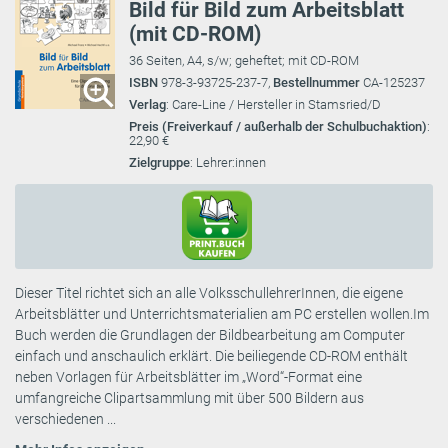
Bild für Bild zum Arbeitsblatt
(mit CD-ROM)
36 Seiten, A4, s/w; geheftet; mit CD-ROM
ISBN
978-3-93725-237-7,
Bestellnummer
CA-125237
Verlag
: Care-Line / Hersteller in Stamsried/D
Preis (Freiverkauf / außerhalb der Schulbuchaktion)
:
22,90 €
Zielgruppe
: Lehrer:innen
Dieser Titel richtet sich an alle VolksschullehrerInnen, die eigene
Arbeitsblätter und Unterrichtsmaterialien am PC erstellen wollen.Im
Buch werden die Grundlagen der Bildbearbeitung am Computer
einfach und anschaulich erklärt. Die beiliegende CD-ROM enthält
neben Vorlagen für Arbeitsblätter im „Word“-Format eine
umfangreiche Clipartsammlung mit über 500 Bildern aus
verschiedenen ...