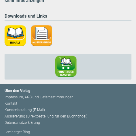
Mehr Infos anzeigen
Downloads und Links
Über den Verlag
Impressum, AGB und Lieferbestimmungen
Kontakt
Kundenberatung (E-Mail)
Auslieferung (Direktbestellung für den Buchhandel)
Datenschutzerklärung
Lemberger Blog