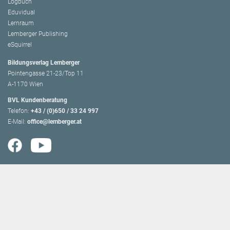
Logbuch
Eduvidual
Lernraum
Lemberger Publishing
eSquirrel
Bildungsverlag Lemberger
Pointengasse 21-23/Top 11
A-1170 Wien
BVL Kundenberatung
Telefon:
+43 / (0)650 / 33 24 997
E-Mail:
office@lemberger.at