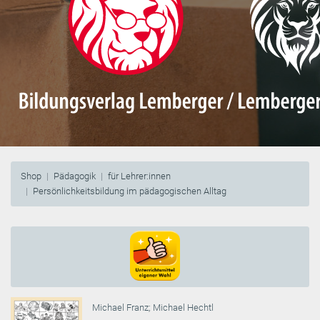
Shop
Pädagogik
für Lehrer:innen
Persönlichkeitsbildung im pädagogischen Alltag
Michael Franz
;
Michael Hechtl