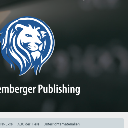
RENNER®
ABC der Tiere – Unterrichtsmaterialien