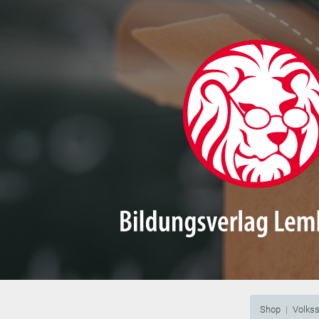
Shop
Volks