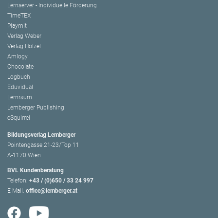
Lernserver - Individuelle Förderung
TimeTEX
Playmit
Verlag Weber
Verlag Hölzel
Amlogy
Chocolate
Logbuch
Eduvidual
Lernraum
Lemberger Publishing
eSquirrel
Bildungsverlag Lemberger
Pointengasse 21-23/Top 11
A-1170 Wien
BVL Kundenberatung
Telefon:
+43 / (0)650 / 33 24 997
E-Mail:
office@lemberger.at