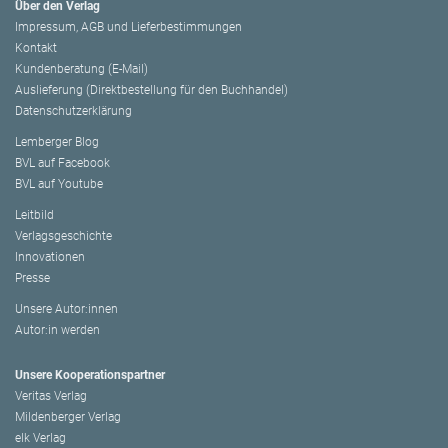
Über den Verlag
Impressum, AGB und Lieferbestimmungen
Kontakt
Kundenberatung (E-Mail)
Auslieferung (Direktbestellung für den Buchhandel)
Datenschutzerklärung
Lemberger Blog
BVL auf Facebook
BVL auf Youtube
Leitbild
Verlagsgeschichte
Innovationen
Presse
Unsere Autor:innen
Autor:in werden
Unsere Kooperationspartner
Veritas Verlag
Mildenberger Verlag
elk Verlag