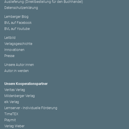
Auslieferung (Direktbestellung für den Buchhandel)
Datenschutzerklärung
Lemberger Blog
BVL auf Facebook
BVL auf Youtube
Leitbild
Verlagsgeschichte
Innovationen
Presse
Unsere Autor:innen
Autor:in werden
Unsere Kooperationspartner
Veritas Verlag
Mildenberger Verlag
elk Verlag
Lernserver - Individuelle Förderung
TimeTEX
Playmit
Verlag Weber