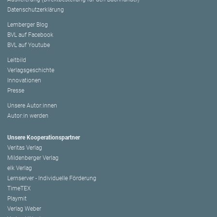
Datenschutzerklärung
Lemberger Blog
BVL auf Facebook
BVL auf Youtube
Leitbild
Verlagsgeschichte
Innovationen
Presse
Unsere Autor:innen
Autor:in werden
Unsere Kooperationspartner
Veritas Verlag
Mildenberger Verlag
elk Verlag
Lernserver - Individuelle Förderung
TimeTEX
Playmit
Verlag Weber