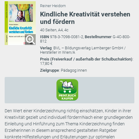
Reiner Heidorn
Kindliche Kreativität verstehen
und fördern
40 Seiten, A4, 4c
ISBN
978-3-7098-0081-2,
Bestellnummer
G-4C-800-
812
Verlag
: BVL – Bildungsverlag Lemberger GmbH /
Hersteller in Wien/A
Preis (Freiverkauf / außerhalb der Schulbuchaktion)
:
17,80 €
Zielgruppe
: Pädagog:innen
Den Wert einer Kinderzeichnung richtig einschätzen, Kinder in ihrer
Kreativität gezielt und individuell fördern!Nach einer grundlegenden
Einleitung und Hinführung zum Thema Kinderzeichnung finden
Erzieherinnen in diesem ansprechend gestalteten Ratgeber
konkrete Hilfestellungen und Erläuterungen zur optimalen