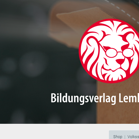
Shop
Volks