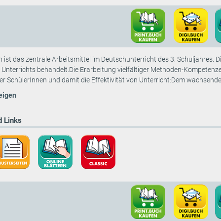
ist das zentrale Arbeitsmittel im Deutschunterricht des 3. Schuljahres.
 Unterrichts behandelt.Die Erarbeitung vielfältiger Methoden-Kompetenz
der SchülerInnen und damit die Effektivität von Unterricht:Dem wachsenden
eigen
 Links