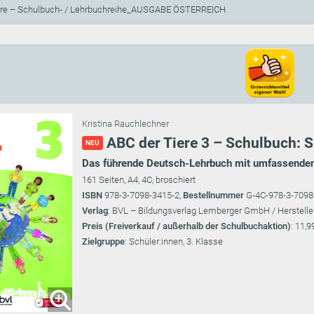
ere – Schulbuch- / Lehrbuchreihe_AUSGABE ÖSTERREICH
Kristina Rauchlechner
ABC der Tiere 3 – Schulbuch: S
NEU
Das führende Deutsch-Lehrbuch mit umfassenden 
161 Seiten, A4, 4C, broschiert
ISBN
978-3-7098-3415-2,
Bestellnummer
G-4C-978-3-709
Verlag
: BVL – Bildungsverlag Lemberger GmbH / Herstelle
Preis (Freiverkauf / außerhalb der Schulbuchaktion)
: 11,9
Zielgruppe
: Schüler:innen, 3. Klasse