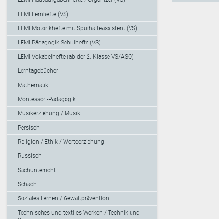
LEMI Lernhefte (VS)
LEMI Motorikhefte mit Spurhalteassistent (VS)
LEMI Pädagogik Schulhefte (VS)
LEMI Vokabelhefte (ab der 2. Klasse VS/ASO)
Lerntagebücher
Mathematik
Montessori-Pädagogik
Musikerziehung / Musik
Persisch
Religion / Ethik / Werteerziehung
Russisch
Sachunterricht
Schach
Soziales Lernen / Gewaltprävention
Technisches und textiles Werken / Technik und