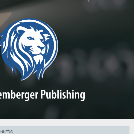
RENNER®