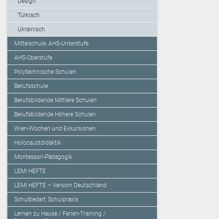
Design
Türkisch
Ukrainisch
Mittelschule, AHS-Unterstufe
AHS-Oberstufe
Polytechnische Schulen
Berufsschule
Berufsbildende Mittlere Schulen
Berufsbildende Höhere Schulen
Wien-Wochen und Exkursionen
Holocaustdidaktik
Montessori-Pädagogik
LEMI HEFTE
LEMI HEFTE – Version Deutschland
Schulbedarf, Schulpraxis
Lernen zu Hause / Ferien-Training /