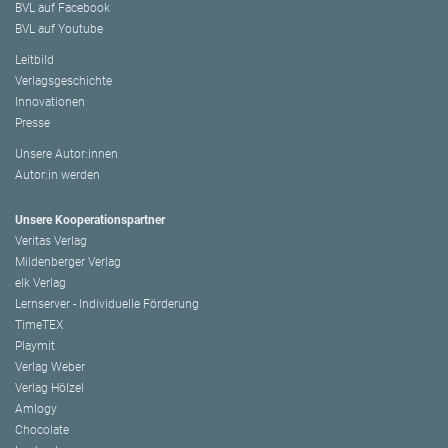
BVL auf Facebook
BVL auf Youtube
Leitbild
Verlagsgeschichte
Innovationen
Presse
Unsere Autor:innen
Autor:in werden
Unsere Kooperationspartner
Veritas Verlag
Mildenberger Verlag
elk Verlag
Lernserver - Individuelle Förderung
TimeTEX
Playmit
Verlag Weber
Verlag Hölzel
Amlogy
Chocolate