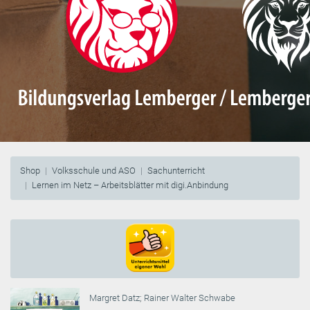
Shop
Volksschule und ASO
Sachunterricht
Lernen im Netz – Arbeitsblätter mit digi.Anbindung
Margret Datz
;
Rainer Walter Schwabe