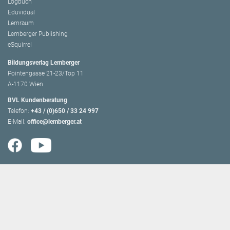
Logbuch
Eduvidual
Lernraum
Lemberger Publishing
eSquirrel
Bildungsverlag Lemberger
Pointengasse 21-23/Top 11
A-1170 Wien
BVL Kundenberatung
Telefon:
+43 / (0)650 / 33 24 997
E-Mail:
office@lemberger.at