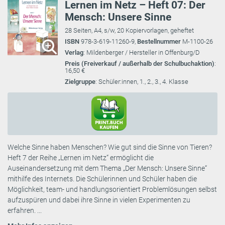
Lernen im Netz – Heft 07: Der
Mensch: Unsere Sinne
28 Seiten, A4, s/w, 20 Kopiervorlagen, geheftet
ISBN
978-3-619-11260-9,
Bestellnummer
M-1100-26
Verlag
: Mildenberger / Hersteller in Offenburg/D
Preis (Freiverkauf / außerhalb der Schulbuchaktion)
:
16,50 €
Zielgruppe
: Schüler:innen, 1., 2., 3., 4. Klasse
Welche Sinne haben Menschen? Wie gut sind die Sinne von Tieren?
Heft 7 der Reihe „Lernen im Netz“ ermöglicht die
Auseinandersetzung mit dem Thema „Der Mensch: Unsere Sinne“
mithilfe des Internets. Die Schülerinnen und Schüler haben die
Möglichkeit, team- und handlungsorientiert Problemlösungen selbst
aufzuspüren und dabei ihre Sinne in vielen Experimenten zu
erfahren. ...