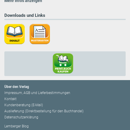
Mehr Infos anzeigen
Downloads und Links
Über den Verlag
Impressum, AGB und Lieferbestimmungen
Kontakt
Kundenberatung (E-Mail)
Auslieferung (Direktbestellung für den Buchhandel)
Datenschutzerklärung
Lemberger Blog