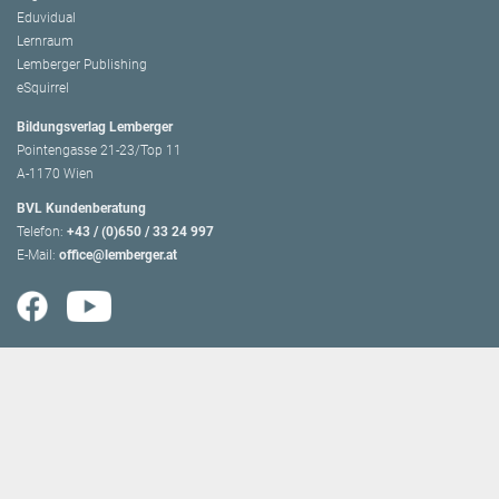
Eduvidual
Lernraum
Lemberger Publishing
eSquirrel
Bildungsverlag Lemberger
Pointengasse 21-23/Top 11
A-1170 Wien
BVL Kundenberatung
Telefon:
+43 / (0)650 / 33 24 997
E-Mail:
office@lemberger.at