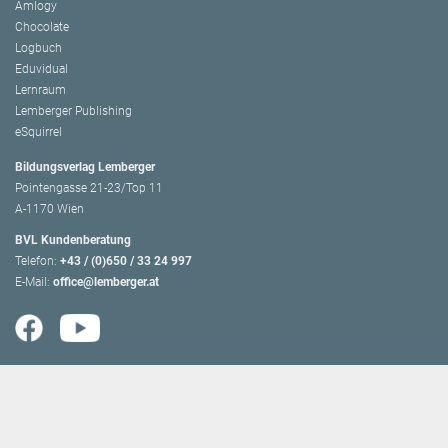
Amlogy
Chocolate
Logbuch
Eduvidual
Lernraum
Lemberger Publishing
eSquirrel
Bildungsverlag Lemberger
Pointengasse 21-23/Top 11
A-1170 Wien
BVL Kundenberatung
Telefon:
+43 / (0)650 / 33 24 997
E-Mail:
office@lemberger.at