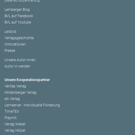
Datenschutzerklärung
Lemberger Blog
BVL auf Facebook
BVL auf Youtube
Leitbild
Verlagsgeschichte
Innovationen
Presse
Unsere Autor:innen
Autor:in werden
Unsere Kooperationspartner
Veritas Verlag
Mildenberger Verlag
elk Verlag
Lernserver - Individuelle Förderung
TimeTEX
Playmit
Verlag Weber
Verlag Hölzel