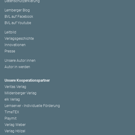
Datenschutzerklärung
Lemberger Blog
BVL auf Facebook
BVL auf Youtube
Leitbild
Verlagsgeschichte
Innovationen
Presse
Unsere Autor:innen
Autor:in werden
Unsere Kooperationspartner
Veritas Verlag
Mildenberger Verlag
elk Verlag
Lernserver - Individuelle Förderung
TimeTEX
Playmit
Verlag Weber
Verlag Hölzel