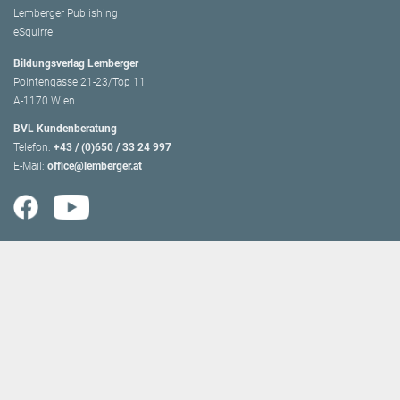
Lemberger Publishing
eSquirrel
Bildungsverlag Lemberger
Pointengasse 21-23/Top 11
A-1170 Wien
BVL Kundenberatung
Telefon:
+43 / (0)650 / 33 24 997
E-Mail:
office@lemberger.at