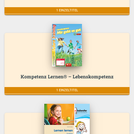
1 EINZELTITEL
Kompetenz Lernen® – Lebenskompetenz
1 EINZELTITEL