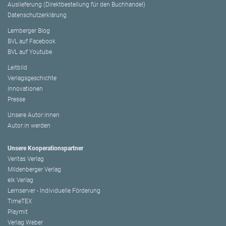
Auslieferung (Direktbestellung für den Buchhandel)
Datenschutzerklärung
Lemberger Blog
BVL auf Facebook
BVL auf Youtube
Leitbild
Verlagsgeschichte
Innovationen
Presse
Unsere Autor:innen
Autor:in werden
Unsere Kooperationspartner
Veritas Verlag
Mildenberger Verlag
elk Verlag
Lernserver - Individuelle Förderung
TimeTEX
Playmit
Verlag Weber