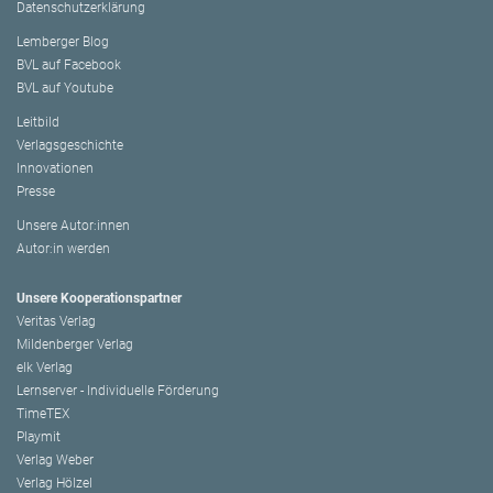
Datenschutzerklärung
Lemberger Blog
BVL auf Facebook
BVL auf Youtube
Leitbild
Verlagsgeschichte
Innovationen
Presse
Unsere Autor:innen
Autor:in werden
Unsere Kooperationspartner
Veritas Verlag
Mildenberger Verlag
elk Verlag
Lernserver - Individuelle Förderung
TimeTEX
Playmit
Verlag Weber
Verlag Hölzel