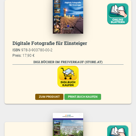
Digitale Fotografie für Einsteiger
ISBN
978-3-903780-00-2
Preis:
17,90 €
DIGI.BÜCHER IM FREIVERKAUF (STORE.AT)
ZUM PRODUKT
PRINT.BUCH KAUFEN