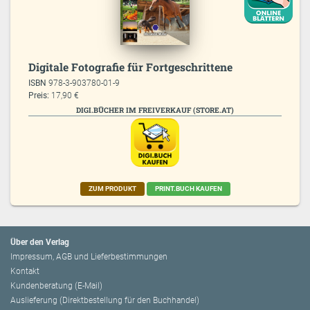
Digitale Fotografie für Fortgeschrittene
ISBN
978-3-903780-01-9
Preis:
17,90 €
DIGI.BÜCHER IM FREIVERKAUF (STORE.AT)
ZUM PRODUKT
PRINT.BUCH KAUFEN
Über den Verlag
Impressum, AGB und Lieferbestimmungen
Kontakt
Kundenberatung (E-Mail)
Auslieferung (Direktbestellung für den Buchhandel)