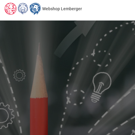
Webshop Lemberger