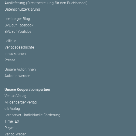
Auslieferung (Direktbestellung für den Buchhandel)
Datenschutzerklärung
Lemberger Blog
BVL auf Facebook
BVL auf Youtube
Leitbild
Verlagsgeschichte
Innovationen
Presse
Unsere Autor:innen
Autor:in werden
Unsere Kooperationspartner
Veritas Verlag
Mildenberger Verlag
elk Verlag
Lernserver - Individuelle Förderung
TimeTEX
Playmit
Verlag Weber