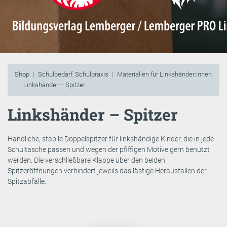
Shop
Schulbedarf, Schulpraxis
Materialien für Linkshänder:innen
Linkshänder – Spitzer
Linkshänder – Spitzer
Handliche, stabile Doppelspitzer für linkshändige Kinder, die in jede
Schultasche passen und wegen der pfiffigen Motive gern benutzt
werden. Die verschließbare Klappe über den beiden
Spitzeröffnungen verhindert jeweils das lästige Herausfallen der
Spitzabfälle.