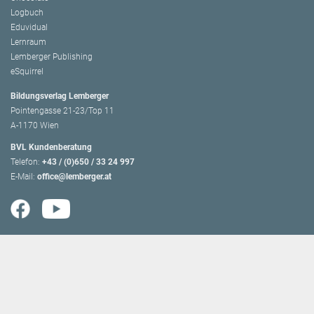
Logbuch
Eduvidual
Lernraum
Lemberger Publishing
eSquirrel
Bildungsverlag Lemberger
Pointengasse 21-23/Top 11
A-1170 Wien
BVL Kundenberatung
Telefon:
+43 / (0)650 / 33 24 997
E-Mail:
office@lemberger.at