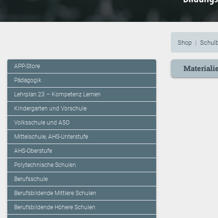
Shop
Schulb
APP-Store
Materiali
Pädagogik
Lehrplan 23 – Kompetenz Lernen
Kindergarten und Vorschule
Volksschule und ASO
Mittelschule, AHS-Unterstufe
AHS-Oberstufe
Polytechnische Schulen
Berufsschule
Berufsbildende Mittlere Schulen
Berufsbildende Höhere Schulen