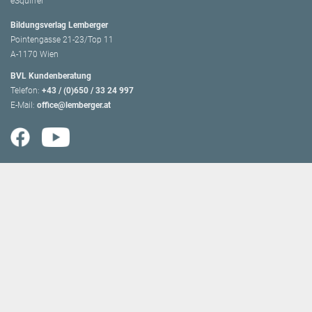
eSquirrel
Bildungsverlag Lemberger
Pointengasse 21-23/Top 11
A-1170 Wien
BVL Kundenberatung
Telefon:
+43 / (0)650 / 33 24 997
E-Mail:
office@lemberger.at