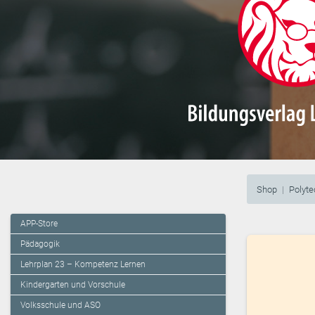
Shop
Polyt
APP-Store
Pädagogik
Lehrplan 23 – Kompetenz Lernen
Kindergarten und Vorschule
Volksschule und ASO