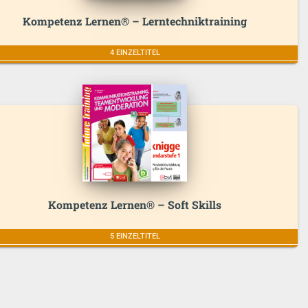
Kompetenz Lernen® – Lerntechniktraining
4 EINZELTITEL
Kompetenz Lernen® – Soft Skills
5 EINZELTITEL