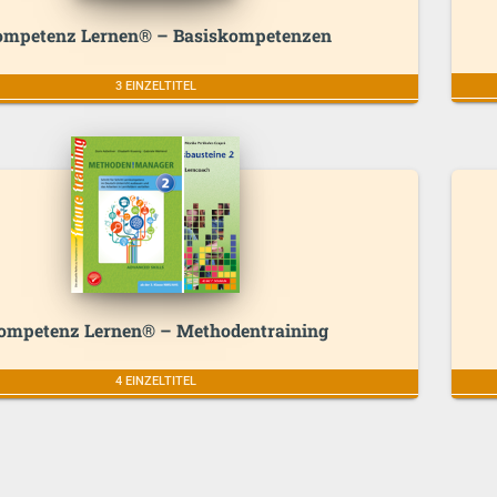
mpetenz Lernen® – Basiskompetenzen
3 EINZELTITEL
ompetenz Lernen® – Methodentraining
4 EINZELTITEL