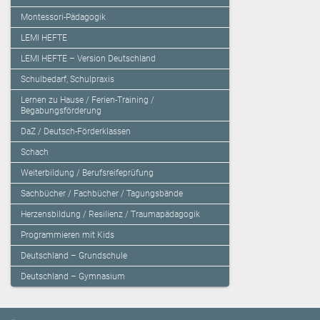
Montessori-Pädagogik
LEMI HEFTE
LEMI HEFTE – Version Deutschland
Schulbedarf, Schulpraxis
Lernen zu Hause / Ferien-Training /
Begabungsförderung
DaZ / Deutsch-Förderklassen
Schach
Weiterbildung / Berufsreifeprüfung
Sachbücher / Fachbücher / Tagungsbände
Herzensbildung / Resilienz / Traumapädagogik
Programmieren mit Kids
Deutschland – Grundschule
Deutschland – Gymnasium