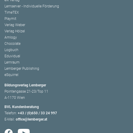
Lernserver - Individuelle Förderung
TimeTEX
Playmit
Verlag Weber
Verlag Hölzel
Amlogy
Chocolate
Logbuch
Eduvidual
Lernraum
Lemberger Publishing
eSquirrel
Bildungsverlag Lemberger
Pointengasse 21-23/Top 11
A-1170 Wien
BVL Kundenberatung
Telefon:
+43 / (0)650 / 33 24 997
E-Mail:
office@lemberger.at