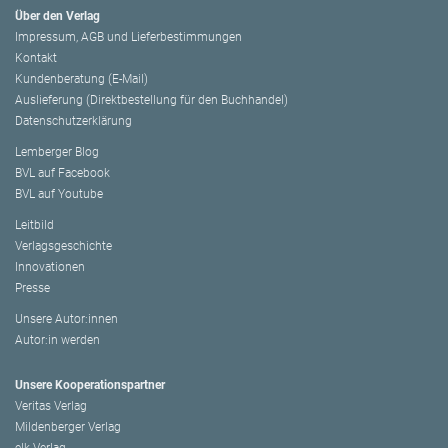
Über den Verlag
Impressum, AGB und Lieferbestimmungen
Kontakt
Kundenberatung (E-Mail)
Auslieferung (Direktbestellung für den Buchhandel)
Datenschutzerklärung
Lemberger Blog
BVL auf Facebook
BVL auf Youtube
Leitbild
Verlagsgeschichte
Innovationen
Presse
Unsere Autor:innen
Autor:in werden
Unsere Kooperationspartner
Veritas Verlag
Mildenberger Verlag
elk Verlag