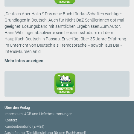
„Deutsch Aber Hallo !“ Das neue Buch für das Schaffen wichtiger
Grundlagen in Deutsch. Auch für Nicht-DaZ-SchülerInnen optimal
geeignet! Lösungsband mit sämtlichen Ergebnissen.Zum Autor:
Hans Witzlinger absolvierte sein Lehramtsstudium mit dem
Hauptfach Deutsch in Passau. Er verfügt über 35 Jahre Erfahrung
im Unterricht von Deutsch als Fremdsprache – sowohl aus DaF-
Intensivkursen an d ...
Mehr Infos anzeigen
Über den Verlag
Impressum, AGB und Lieferbestimmungen
Kontakt
Kundenberatung (E-Mail)
Auslieferung (Direktbestellung für den Buchhandel)