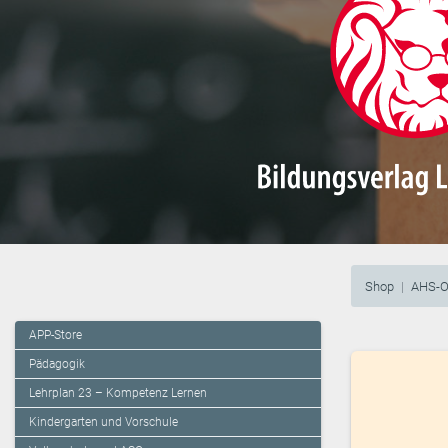
Shop
AHS-O
APP-Store
Pädagogik
Lehrplan 23 – Kompetenz Lernen
Kindergarten und Vorschule