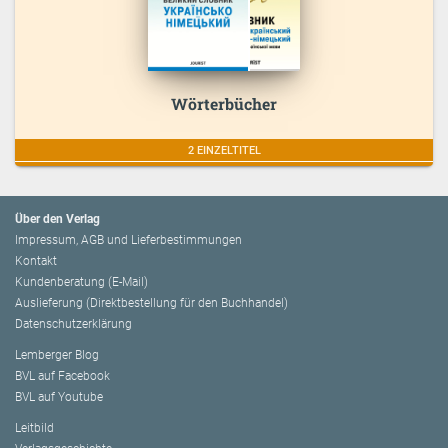
Wörterbücher
2 EINZELTITEL
Über den Verlag
Impressum, AGB und Lieferbestimmungen
Kontakt
Kundenberatung (E-Mail)
Auslieferung (Direktbestellung für den Buchhandel)
Datenschutzerklärung
Lemberger Blog
BVL auf Facebook
BVL auf Youtube
Leitbild