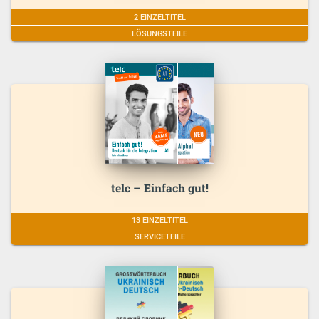
2 EINZELTITEL
LÖSUNGSTEILE
telc – Einfach gut!
13 EINZELTITEL
SERVICETEILE