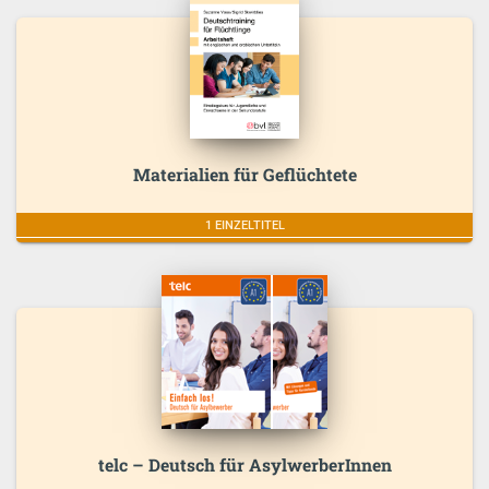
Materialien für Geflüchtete
1 EINZELTITEL
telc – Deutsch für AsylwerberInnen