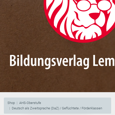
Shop
AHS-Oberstufe
Deutsch als Zweitsprache (DaZ) / Geflüchtete / Förderklassen