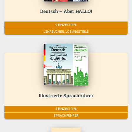
Deutsch – Aber HALLO!
9 EINZELTITEL
LEHRBÜCHER, LÖSUNGSTEILE
Illustrierte Sprachführer
5 EINZELTITEL
SPRACHFÜHRER