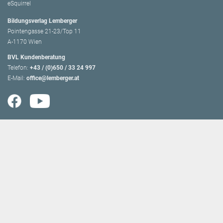
eSquirrel
Bildungsverlag Lemberger
Pointengasse 21-23/Top 11
A-1170 Wien
BVL Kundenberatung
Telefon:
+43 / (0)650 / 33 24 997
E-Mail:
office@lemberger.at