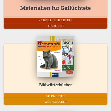
Materialien für Geflüchtete
7 EINZELTITEL IN 1 REIHEN
LERNBEHELFE
Bildwörterbücher
14 EINZELTITEL
WÖRTERBÜCHER