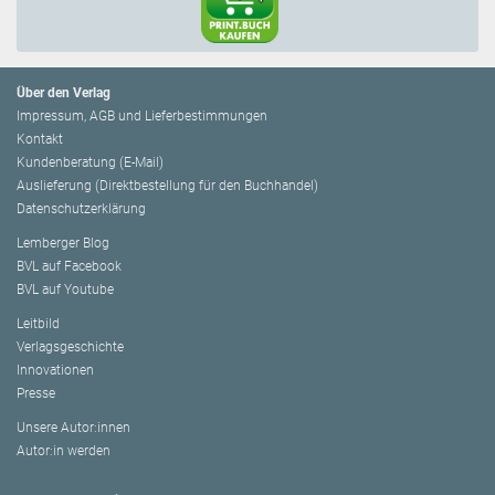
Über den Verlag
Impressum, AGB und Lieferbestimmungen
Kontakt
Kundenberatung (E-Mail)
Auslieferung (Direktbestellung für den Buchhandel)
Datenschutzerklärung
Lemberger Blog
BVL auf Facebook
BVL auf Youtube
Leitbild
Verlagsgeschichte
Innovationen
Presse
Unsere Autor:innen
Autor:in werden