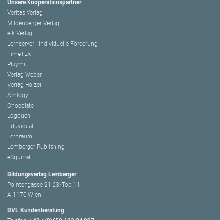
Unsere Kooperationspartner
Veritas Verlag
Mildenberger Verlag
elk Verlag
Lernserver - Individuelle Förderung
TimeTEX
Playmit
Verlag Weber
Verlag Hölzel
Amlogy
Chocolate
Logbuch
Eduvidual
Lernraum
Lemberger Publishing
eSquirrel
Bildungsverlag Lemberger
Pointengasse 21-23/Top 11
A-1170 Wien
BVL Kundenberatung