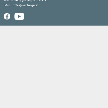
Telefon:
+43 / (0)650 / 33 24 997
E-Mail:
office@lemberger.at