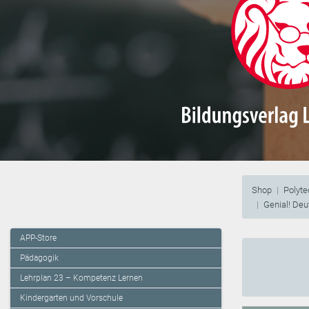
Shop
Polyt
Genial! Deu
APP-Store
Pädagogik
Lehrplan 23 – Kompetenz Lernen
Kindergarten und Vorschule