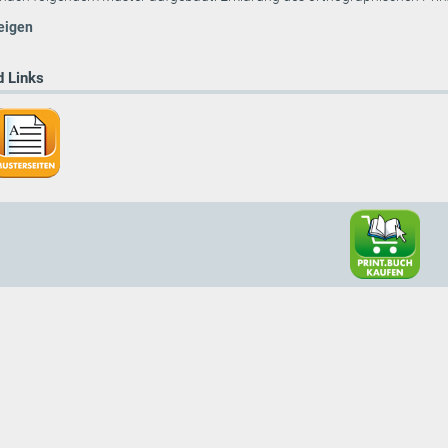
eigen
 Links