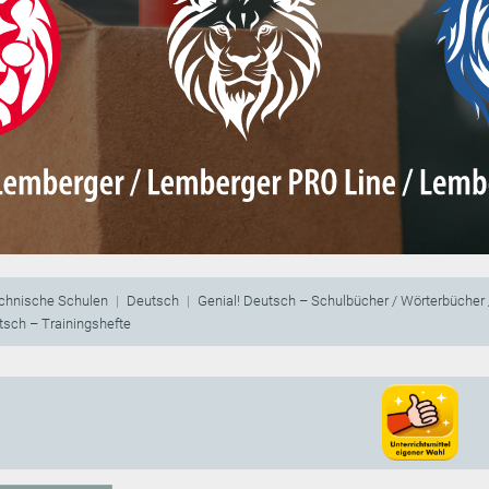
echnische Schulen
Deutsch
Genial! Deutsch – Schulbücher / Wörterbücher /
tsch – Trainingshefte