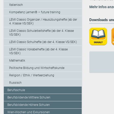
Italienisch
Mehr Infos anz
Kompetenz Lernen® – future training
Downloads und
LEMI Classic Organizer / Hausübungshefte (ab der
4. Klasse VS/SEK)
LEMI Classic Schularbeitshefte (ab der 4. Klasse
VS/SEK)
LEMI Classic Schulhefte (ab der 4. Klasse VS/SEK)
LEMI Classic Vokabelhefte (ab der 4. Klasse
VS/SEK)
Mathematik
Politische Bildung und Wirtschaftskunde
Religion / Ethik / Werteerziehung
Russisch
Berufsschule
Berufsbildende Mittlere Schulen
Berufsbildende Höhere Schulen
Wien-Wochen und Exkursionen