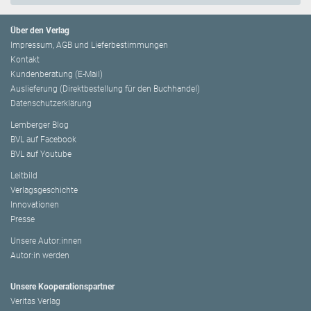
Über den Verlag
Impressum, AGB und Lieferbestimmungen
Kontakt
Kundenberatung (E-Mail)
Auslieferung (Direktbestellung für den Buchhandel)
Datenschutzerklärung
Lemberger Blog
BVL auf Facebook
BVL auf Youtube
Leitbild
Verlagsgeschichte
Innovationen
Presse
Unsere Autor:innen
Autor:in werden
Unsere Kooperationspartner
Veritas Verlag