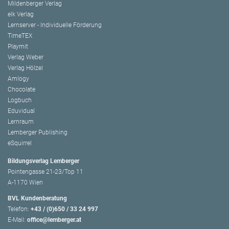
Mildenberger Verlag
elk Verlag
Lernserver - Individuelle Förderung
TimeTEX
Playmit
Verlag Weber
Verlag Hölzel
Amlogy
Chocolate
Logbuch
Eduvidual
Lernraum
Lemberger Publishing
eSquirrel
Bildungsverlag Lemberger
Pointengasse 21-23/Top 11
A-1170 Wien
BVL Kundenberatung
Telefon:
+43 / (0)650 / 33 24 997
E-Mail:
office@lemberger.at