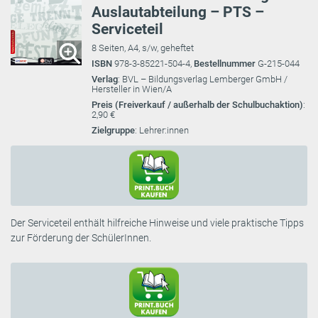
Auslautabteilung – PTS –
Serviceteil
8 Seiten, A4, s/w, geheftet
ISBN
978-3-85221-504-4,
Bestellnummer
G-215-044
Verlag
: BVL – Bildungsverlag Lemberger GmbH /
Hersteller in Wien/A
Preis (Freiverkauf / außerhalb der Schulbuchaktion)
:
2,90 €
Zielgruppe
: Lehrer:innen
Der Serviceteil enthält hilfreiche Hinweise und viele praktische Tipps
zur Förderung der SchülerInnen.