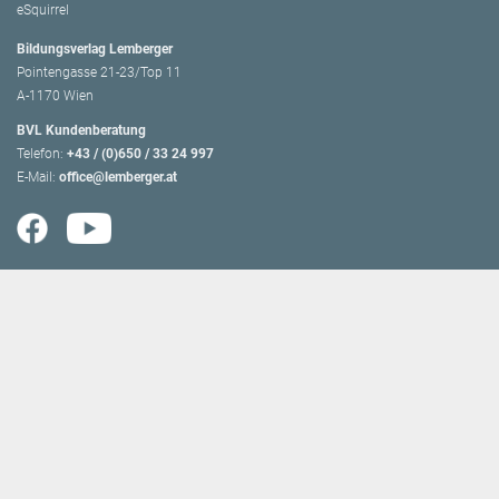
eSquirrel
Bildungsverlag Lemberger
Pointengasse 21-23/Top 11
A-1170 Wien
BVL Kundenberatung
Telefon:
+43 / (0)650 / 33 24 997
E-Mail:
office@lemberger.at