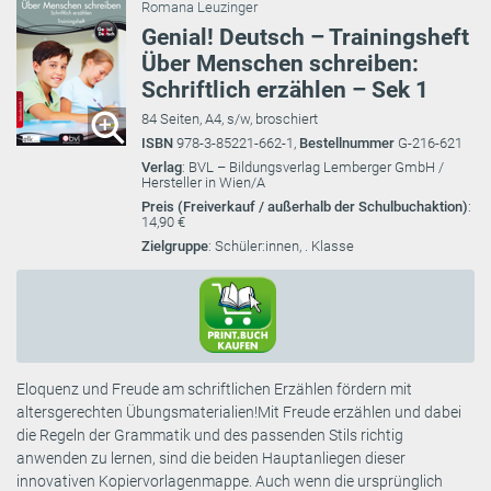
Romana Leuzinger
Genial! Deutsch – Trainingsheft
Über Menschen schreiben:
Schriftlich erzählen – Sek 1
84 Seiten, A4, s/w, broschiert
ISBN
978-3-85221-662-1,
Bestellnummer
G-216-621
Verlag
: BVL – Bildungsverlag Lemberger GmbH /
Hersteller in Wien/A
Preis (Freiverkauf / außerhalb der Schulbuchaktion)
:
14,90 €
Zielgruppe
: Schüler:innen, . Klasse
Eloquenz und Freude am schriftlichen Erzählen fördern mit
altersgerechten Übungsmaterialien!Mit Freude erzählen und dabei
die Regeln der Grammatik und des passenden Stils richtig
anwenden zu lernen, sind die beiden Hauptanliegen dieser
innovativen Kopiervorlagenmappe. Auch wenn die ursprünglich