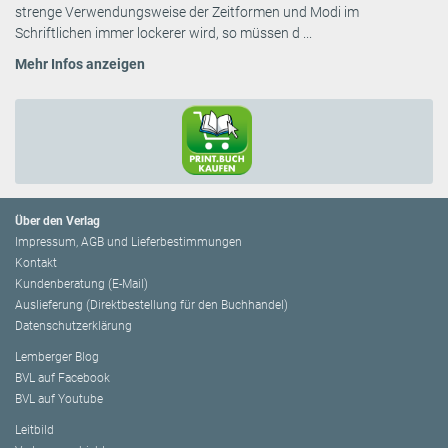
strenge Verwendungsweise der Zeitformen und Modi im
Schriftlichen immer lockerer wird, so müssen d ...
Mehr Infos anzeigen
Über den Verlag
Impressum, AGB und Lieferbestimmungen
Kontakt
Kundenberatung (E-Mail)
Auslieferung (Direktbestellung für den Buchhandel)
Datenschutzerklärung
Lemberger Blog
BVL auf Facebook
BVL auf Youtube
Leitbild