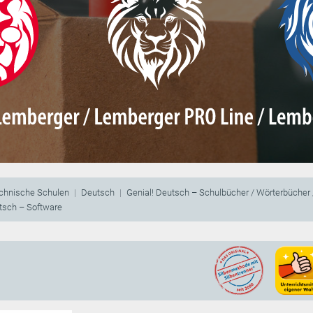
echnische Schulen
Deutsch
Genial! Deutsch – Schulbücher / Wörterbücher /
tsch – Software