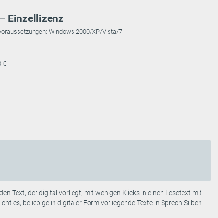
– Einzellizenz
emvoraussetzungen: Windows 2000/XP/Vista/7
0 €
en Text, der digital vorliegt, mit wenigen Klicks in einen Lesetext mit
ht es, beliebige in digitaler Form vorliegende Texte in Sprech-Silben