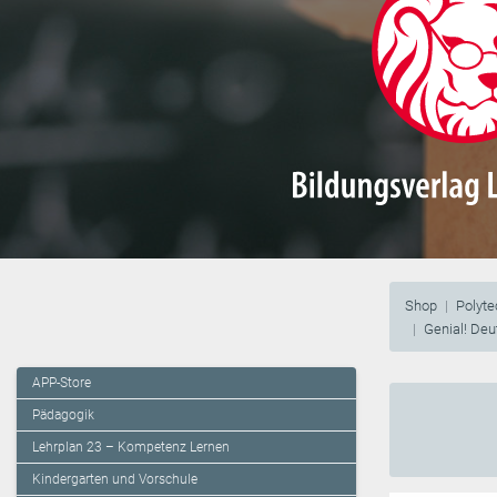
Shop
Polyt
Genial! Deu
APP-Store
Pädagogik
Lehrplan 23 – Kompetenz Lernen
Kindergarten und Vorschule