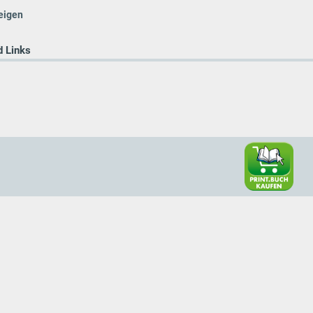
eigen
 Links