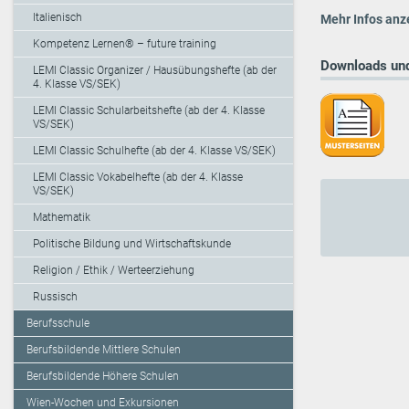
Italienisch
Mehr Infos anz
Kompetenz Lernen® – future training
Downloads und
LEMI Classic Organizer / Hausübungshefte (ab der
4. Klasse VS/SEK)
LEMI Classic Schularbeitshefte (ab der 4. Klasse
VS/SEK)
LEMI Classic Schulhefte (ab der 4. Klasse VS/SEK)
LEMI Classic Vokabelhefte (ab der 4. Klasse
VS/SEK)
Mathematik
Politische Bildung und Wirtschaftskunde
Religion / Ethik / Werteerziehung
Russisch
Berufsschule
Berufsbildende Mittlere Schulen
Berufsbildende Höhere Schulen
Wien-Wochen und Exkursionen