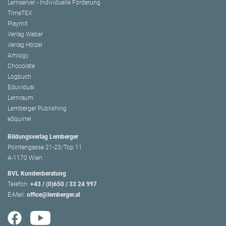
Lernserver - Individuelle Förderung
TimeTEX
Playmit
Verlag Weber
Verlag Hölzel
Amlogy
Chocolate
Logbuch
Eduvidual
Lernraum
Lemberger Publishing
eSquirrel
Bildungsverlag Lemberger
Pointengasse 21-23/Top 11
A-1170 Wien
BVL Kundenberatung
Telefon:
+43 / (0)650 / 33 24 997
E-Mail:
office@lemberger.at