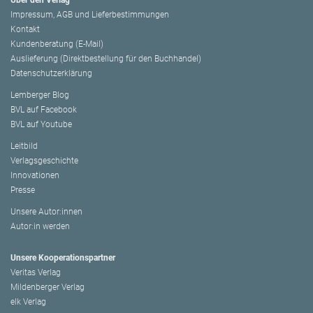
Über den Verlag
Impressum, AGB und Lieferbestimmungen
Kontakt
Kundenberatung (E-Mail)
Auslieferung (Direktbestellung für den Buchhandel)
Datenschutzerklärung
Lemberger Blog
BVL auf Facebook
BVL auf Youtube
Leitbild
Verlagsgeschichte
Innovationen
Presse
Unsere Autor:innen
Autor:in werden
Unsere Kooperationspartner
Veritas Verlag
Mildenberger Verlag
elk Verlag