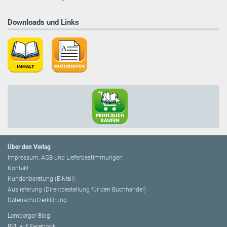
Downloads und Links
Über den Verlag
Impressum, AGB und Lieferbestimmungen
Kontakt
Kundenberatung (E-Mail)
Auslieferung (Direktbestellung für den Buchhandel)
Datenschutzerklärung
Lemberger Blog
BVL auf Facebook