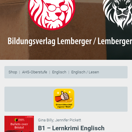
Shop
AHS-Oberstufe
Englisch
Englisch / Lesen
Gina Billy
;
Jennifer Pickett
B1 – Lernkrimi Englisch