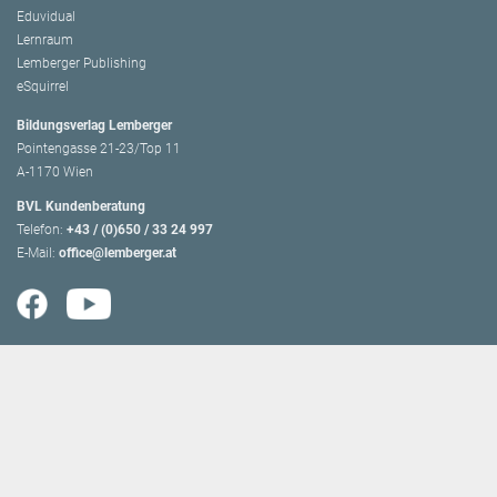
Eduvidual
Lernraum
Lemberger Publishing
eSquirrel
Bildungsverlag Lemberger
Pointengasse 21-23/Top 11
A-1170 Wien
BVL Kundenberatung
Telefon:
+43 / (0)650 / 33 24 997
E-Mail:
office@lemberger.at