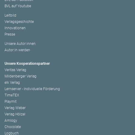
BVL auf Youtube
Leitbild
Verlagsgeschichte
Innovationen
Presse
Unsere Autor:innen
Autor:in werden
Unsere Kooperationspartner
Veritas Verlag
Mildenberger Verlag
elk Verlag
Lernserver - Individuelle Förderung
TimeTEX
Playmit
Verlag Weber
Verlag Hölzel
Amlogy
Chocolate
Logbuch