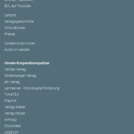
BVL auf Youtube
Leitbild
Verlagsgeschichte
Innovationen
Presse
Unsere Autor:innen
Autor:in werden
Unsere Kooperationspartner
Veritas Verlag
Mildenberger Verlag
elk Verlag
Lernserver - Individuelle Förderung
TimeTEX
Playmit
Verlag Weber
Verlag Hölzel
Amlogy
Chocolate
Logbuch