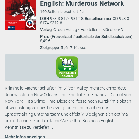
English: Murderous Network
160 Seiten, broschiert, 2c
ISBN
978-3-8174-9312-8,
Bestellnummer
CO-978-3-
8174-9312-8
Verlag
: Circon-Verlag / Hersteller in München/D
Preis (Freiverkauf / außerhalb der Schulbuchaktion)
:
8,49 €
Zielgruppe
: 5., 6., 7. Klasse
Kriminelle Machenschaften im Silicon Valley, mehrere ermordete
Journalisten in New Orleans und eine Tote im Financial District von
New York – It’s Crime Time! Diese drei fesselnden Kurzkrimis bieten
abwechslungsreiches Lesevergnügen und machen das
Sprachtraining unterhaltsam und effektiv. Sie eignen sich optimal,
um auf schnelle und einfache Weise Ihre Business English-
Kenntnisse zu vertiefen ...
Mehr Infos anzeigen