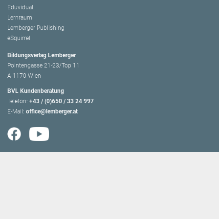
Eduvidual
Lernraum
Lemberger Publishing
eSquirrel
Bildungsverlag Lemberger
Pointengasse 21-23/Top 11
A-1170 Wien
BVL Kundenberatung
Telefon:
+43 / (0)650 / 33 24 997
E-Mail:
office@lemberger.at