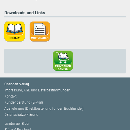
Downloads und Links
Über den Verlag
Impressum, AGB und Lieferbestimmungen
Kontakt
Kundenberatung (E-Mail)
Auslieferung (Direktbestellung für den Buchhandel)
Datenschutzerklärung
Lemberger Blog
BVL auf Facebook