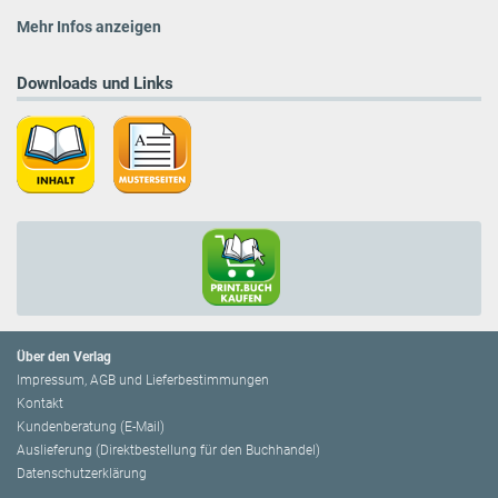
Mehr Infos anzeigen
Downloads und Links
Über den Verlag
Impressum, AGB und Lieferbestimmungen
Kontakt
Kundenberatung (E-Mail)
Auslieferung (Direktbestellung für den Buchhandel)
Datenschutzerklärung