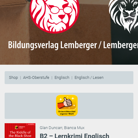
Shop
AHS-Oberstufe
Englisch
Englisch / Lesen
Glan Duncan
;
Bianca Mux
B2 – Lernkrimi Englisch