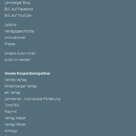
Lemberger Blog
BVL auf Facebook
BVL auf Youtube
Leitbild
Verlagsgeschichte
Innovationen
Presse
Unsere Autor:innen
Autor:in werden
Unsere Kooperationspartner
Veritas Verlag
Mildenberger Verlag
elk Verlag
Lernserver - Individuelle Förderung
TimeTEX
Playmit
Verlag Weber
Verlag Hölzel
Amlogy