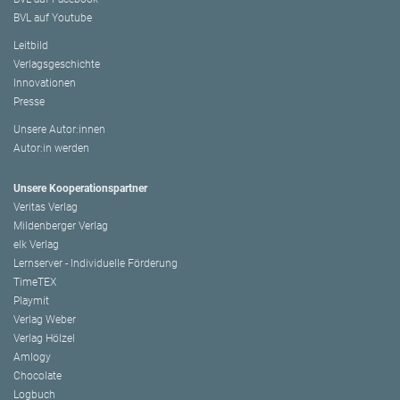
BVL auf Youtube
Leitbild
Verlagsgeschichte
Innovationen
Presse
Unsere Autor:innen
Autor:in werden
Unsere Kooperationspartner
Veritas Verlag
Mildenberger Verlag
elk Verlag
Lernserver - Individuelle Förderung
TimeTEX
Playmit
Verlag Weber
Verlag Hölzel
Amlogy
Chocolate
Logbuch