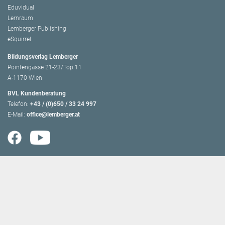
Eduvidual
Lernraum
Lemberger Publishing
eSquirrel
Bildungsverlag Lemberger
Pointengasse 21-23/Top 11
A-1170 Wien
BVL Kundenberatung
Telefon:
+43 / (0)650 / 33 24 997
E-Mail:
office@lemberger.at