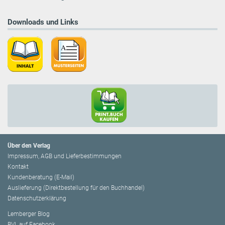
Downloads und Links
Über den Verlag
Impressum, AGB und Lieferbestimmungen
Kontakt
Kundenberatung (E-Mail)
Auslieferung (Direktbestellung für den Buchhandel)
Datenschutzerklärung
Lemberger Blog
BVL auf Facebook