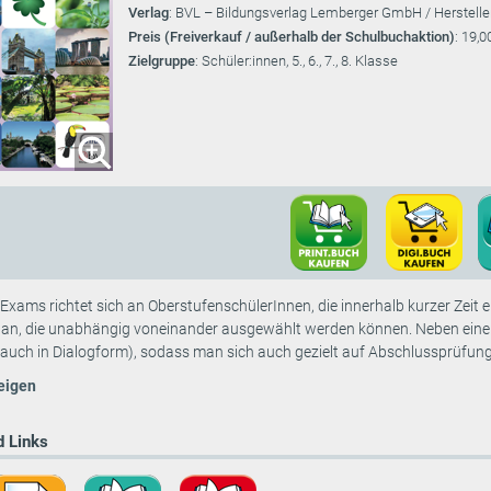
Verlag
: BVL – Bildungsverlag Lemberger GmbH / Herstelle
Preis (Freiverkauf / außerhalb der Schulbuchaktion)
: 19,0
Zielgruppe
: Schüler:innen, 5., 6., 7., 8. Klasse
r Exams richtet sich an OberstufenschülerInnen, die innerhalb kurzer Zei
an, die unabhängig voneinander ausgewählt werden können. Neben eine
 auch in Dialogform), sodass man sich auch gezielt auf Abschlussprüfunge
eigen
 Links