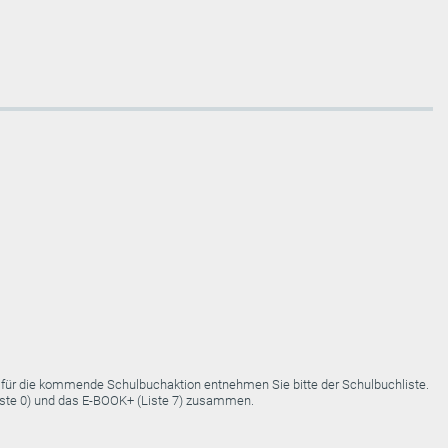
e für die kommende Schulbuchaktion entnehmen Sie bitte der Schulbuchliste.
Liste 0) und das E-BOOK+ (Liste 7) zusammen.