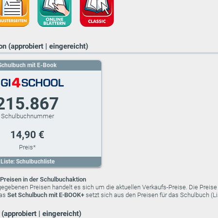
n (approbiert | eingereicht)
Schulbuch mit E-Book
215.867
14,90 €
Liste: Schulbuchliste
Preisen in der Schulbuchaktion
ngegebenen Preisen handelt es sich um die aktuellen Verkaufs-Preise. Die Preis
das
Set Schulbuch mit E-BOOK+
setzt sich aus den Preisen für das Schulbuch (
(approbiert | eingereicht)