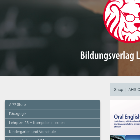
Shop
AHS-O
APP-Store
Pädagogik
Lehrplan 23 – Kompetenz Lernen
Kindergarten und Vorschule