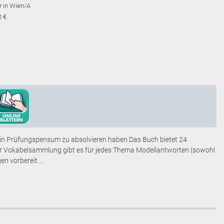
r in Wien/A
0 €
t ein Prüfungspensum zu absolvieren haben.Das Buch bietet 24
r Vokabelsammlung gibt es für jedes Thema Modellantworten (sowohl
n vorbereit ...