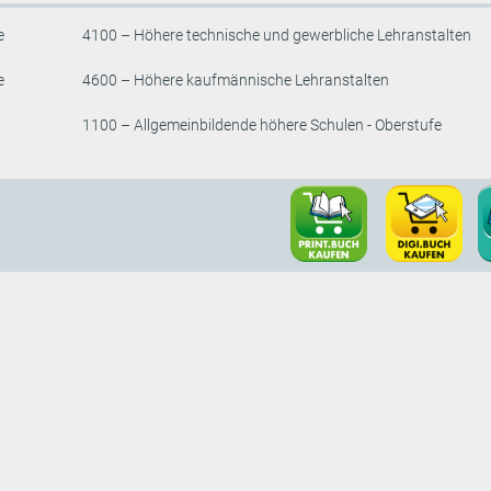
e
4100 – Höhere technische und gewerbliche Lehranstalten
e
4600 – Höhere kaufmännische Lehranstalten
1100 – Allgemeinbildende höhere Schulen - Oberstufe